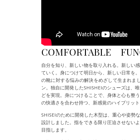
COMFORTABLE FUN
自分を知り、新しい物を取り入れる。新しい
ていく。身につけて明日から、新しい日常を
の靴に対する悩みの解決をめざして生まれまし
ン。独自に開発したSHISHEIのシューズは
どを実現。身につけることで、身体と心も整
の快適さを合わせ持つ、新感覚のハイブリット
SHISEIのために開発した木型は、重心や姿
設計しました。指をできる限り圧迫させない
目指します。