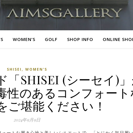
’S
WOMEN’S
GOLF
SHOP INFO
ONLINE SHO
,
SHISEI
WOMEN'S
SHISEI (シーセイ)
毒性のあるコンフォート
をご堪能ください！
2024年9月9日
ンフォートな履き心地と美しいシルエットで、「とにかく毎日履