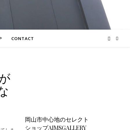
P
CONTACT
」が
な
岡山市中心地のセレクト
ショップAIMSGALLERY
いてしま