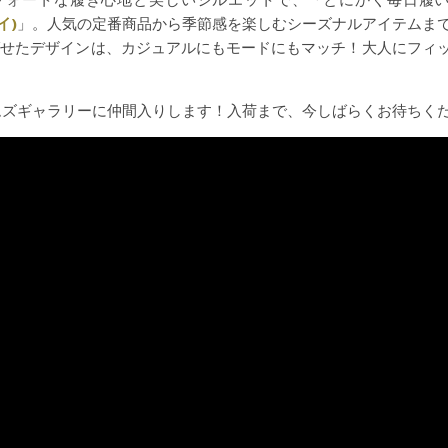
イ)
」。人気の定番商品から季節感を楽しむシーズナルアイテムま
ばせたデザインは、カジュアルにもモードにもマッチ！大人にフィ
ムズギャラリーに仲間入りします！入荷まで、今しばらくお待ちく