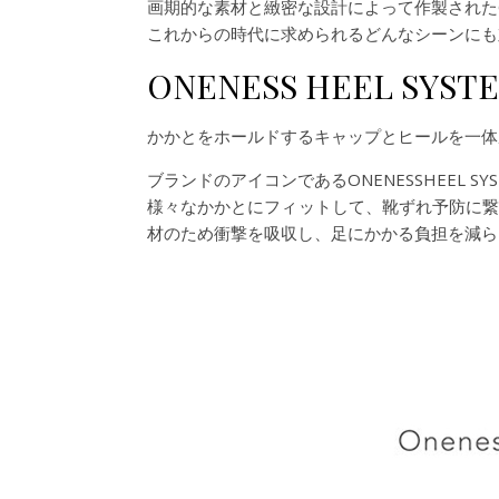
画期的な素材と緻密な設計によって作製されたONE
これからの時代に求められるどんなシーンにも
ONENESS HEEL S
かかとをホールドするキャップとヒールを一体成
ブランドのアイコンであるONENESSHEEL
様々なかかとにフィットして、靴ずれ予防に
材のため衝撃を吸収し、足にかかる負担を減ら