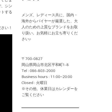
で、シン
ットする
メンズ、レディース共に、国内・
海外からバイヤーが厳選した、大
人のための上質なブランドをお取
ださい！
り扱い。お気軽にお立ち寄りくだ
さい♪
〒700-0827
岡山県岡山市北区平和町1-8
Tel : 086-803-2000
Business hours : 11:00~20:00
Closed : 火曜日
※その他、休業日はカレンダーを
ご覧ください