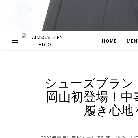
HOME
MEN
シューズブランド「
岡山初登場！中
履き心地
2022年春夏にデビューして以来、そのコ