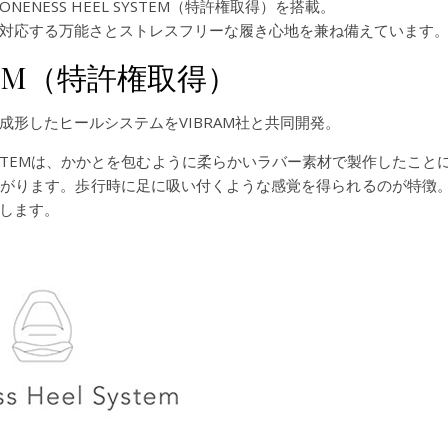
NESS HEEL SYSTEM（特許権取得）を搭載。
対応する万能さとストレスフリーな履き心地を兼ね備えています
YSTEM（特許権取得）
形したヒールシステムをVIBRAM社と共同開発。
 SYSTEMは、かかとを包むように柔らかいラバー素材で製作したこと
繋がります。歩行時に足に吸い付くような感覚を得られるのが特徴
します。