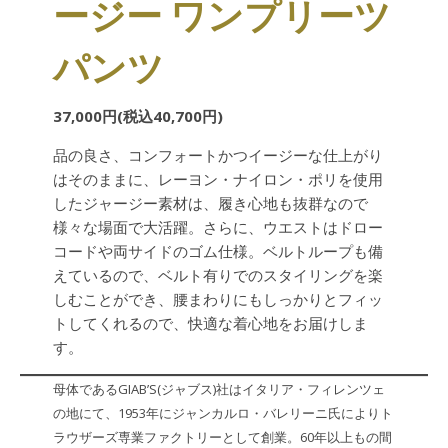
ージー ワンプリーツ
パンツ
37,000円(税込
40,700
円)
品の良さ、コンフォートかつイージーな仕上がり
はそのままに、レーヨン・ナイロン・ポリを使用
したジャージー素材は、履き心地も抜群なので
様々な場面で大活躍。さらに、ウエストはドロー
コードや両サイドのゴム仕様。ベルトループも備
えているので、ベルト有りでのスタイリングを楽
しむことができ、腰まわりにもしっかりとフィッ
トしてくれるので、快適な着心地をお届けしま
す。
母体であるGIAB’S(ジャブス)社はイタリア・フィレンツェ
の地にて、1953年にジャンカルロ・バレリーニ氏によりト
ラウザーズ専業ファクトリーとして創業。60年以上もの間