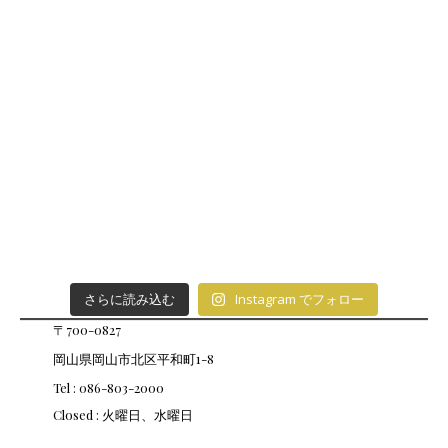
Instagram でフォロー
さらに読み込む
〒700-0827
岡山県岡山市北区平和町1-8
Tel : 086-803-2000
Closed : 火曜日、水曜日