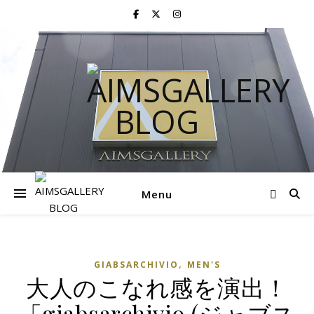
Menu
,
GIABSARCHIVIO
MEN'S
大人のこなれ感を演出！
「giabsarchivio (ジャブス