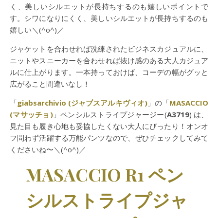
く、美しいシルエットが長持ちするのも嬉しいポイントで
す。シワになりにくく、美しいシルエットが長持ちするのも
嬉しい＼(^o^)／
ジャケットを合わせれば洗練されたビジネスカジュアルに、
ニットやスニーカーを合わせれば抜け感のある大人カジュア
ルに仕上がります。一本持っておけば、コーデの幅がグッと
広がること間違いなし！
「
giabsarchivio (ジャブスアルキヴィオ)
」の「
MASACCIO
(マサッチョ)
」ペンシルストライプジャージー(
A3719
) は、
見た目も履き心地も妥協したくない大人にぴったり！オンオ
フ問わず活躍する万能パンツなので、ぜひチェックしてみて
くださいね〜＼(^o^)／
MASACCIO R1 ペン
シルストライプジャ