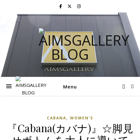
Menu
,
CABANA
WOMEN'S
『Cabana(カバナ)』☆脚見
せボトムを大人に導いて