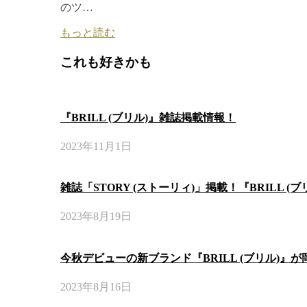
のツ…
もっと読む
これも好きかも
『BRILL (ブリル)』雑誌掲載情報！
2023年11月1日
雑誌「STORY (ストーリィ)」掲載！『BRILL (
2023年8月19日
今秋デビューの新ブランド『BRILL (ブリル)』
2023年8月16日