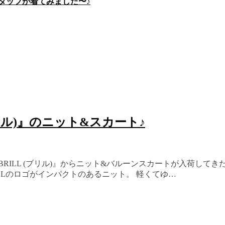
スタッフが着てみました〜♪
リル)』のニット&スカート♪
RILL (ブリル)』からニット&バルーンスカートが入荷してき
ILLのロゴがインパクトのあるニット。 軽くてゆ…