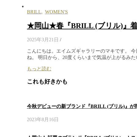
BRILL
,
WOMEN'S
★岡山★春『BRILL (ブリル)』
2025年3月21日
/
こんにちは。エイムズギャラリーのマキです。 
ね。 明日から、20度くらいまで気温が上がるみ
もっと読む
これも好きかも
今秋デビューの新ブランド『BRILL (ブリル)』
2023年8月16日