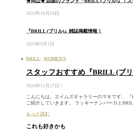
★岡山★ 話題のブランド『BRILL (ブリル)』！
2023年10月24日
『BRILL (ブリル)』雑誌掲載情報！
2023年9月1日
BRILL
,
WOMEN'S
スタッフおすすめ『BRILL (ブ
2024年11月27日
/
こんにちは。エイムズギャラリーのマキです。 『B
ご紹介していきます。 ラッキーナンバー31とBR
もっと読む
これも好きかも