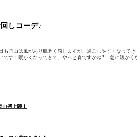
着回しコーデ♪
今日も岡山は風があり肌寒く感じますが、過ごしやすくなってき
たいです！暖かくなってきて、やっと春ですかね⁉︎ 急に暖かく
が岡山初上陸！