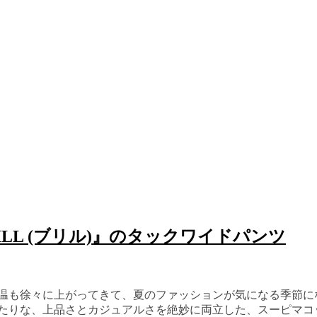
LL (ブリル)』のタックワイドパンツ
気温も徐々に上がってきて、夏のファッションが気になる季節に
ったりな、上品さとカジュアルさを絶妙に両立した、スーピマコ