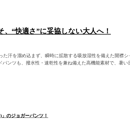
そ、“快適さ”に妥協しない大人へ！
 吸った汗を溜め込まず、瞬時に拡散する吸放湿性を備えた開襟シ
イドパンツも、撥水性・速乾性を兼ね備えた高機能素材で、暑い
ー)」のジョガーパンツ！