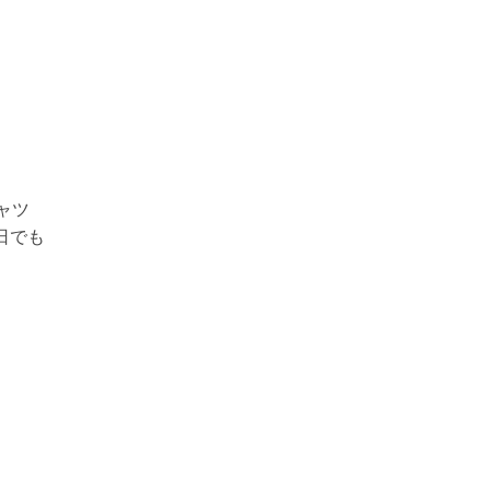
ャツ
日でも