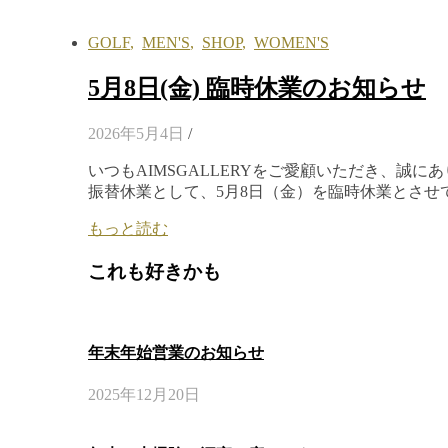
GOLF
,
MEN'S
,
SHOP
,
WOMEN'S
5月8日(金) 臨時休業のお知らせ
2026年5月4日
/
いつもAIMSGALLERYをご愛顧いただき、誠
振替休業として、5月8日（金）を臨時休業とさせ
もっと読む
これも好きかも
年末年始営業のお知らせ
2025年12月20日