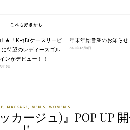
これも好きかも
山★「K-3B(ケースリービ
年末年始営業のお知らせ
2024年12月8日
」に待望のレディースゴル
インがデビュー！！
7月15日
,
,
,
GE
MACKAGE
MEN'S
WOMEN'S
マッカージュ)』POP UP 
!!