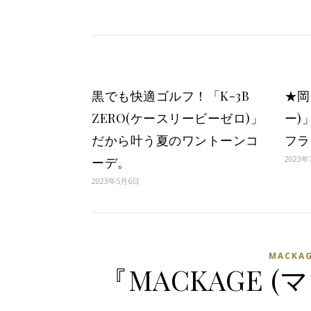
黒でも快適ゴルフ！「K-3B
★岡
ZERO(ケースリービーゼロ)」
ー)
だから叶う夏のワントーンコ
フラ
2023年
ーデ。
2023年5月6日
MACKA
『MACKAGE (