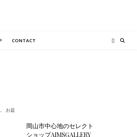
P
CONTACT
。 お盆
岡山市中心地のセレクト
ショップAIMSGALLERY