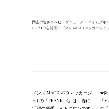
岡山の皆さまへビッグニュース！ エイムズギャラリー
POP UPを開催！ 『MACKAGE (マッカージュ)
メンズ MACKAGE(マッカージ
★岡
ュ) の「FRANK-R」は、春に
『M
活躍の優秀ライトダウンです♪
の「