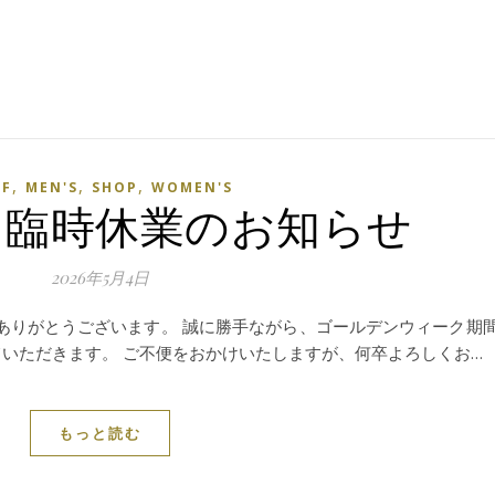
,
,
,
LF
MEN'S
SHOP
WOMEN'S
金) 臨時休業のお知らせ
2026年5月4日
、誠にありがとうございます。 誠に勝手ながら、ゴールデンウィーク期
ていただきます。 ご不便をおかけいたしますが、何卒よろしくお…
もっと読む