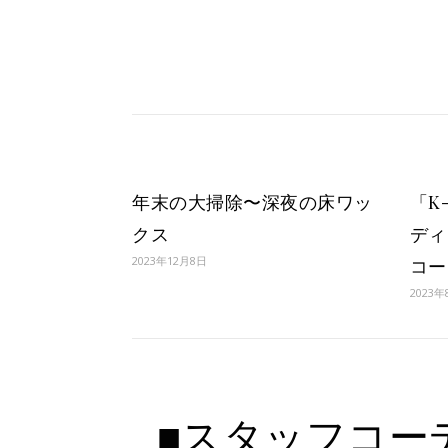
年末の大掃除〜深夜の床ワッ
「K
クス
ディ
2023年12月8日
コー
2023年
■スタッフコー