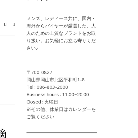
メンズ、レディース共に、国内・
海外からバイヤーが厳選した、大
人のための上質なブランドをお取
り扱い。お気軽にお立ち寄りくだ
さい♪
〒700-0827
岡山県岡山市北区平和町1-8
Tel : 086-803-2000
Business hours : 11:00~20:00
Closed : 火曜日
※その他、休業日はカレンダーを
ご覧ください
適