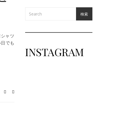
検索
襟シャツ
い日でも
INSTAGRAM