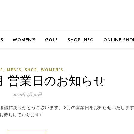
’S
WOMEN’S
GOLF
SHOP INFO
ONLINE SHO
,
,
,
LF
MEN'S
SHOP
WOMEN'S
8月 営業日のお知らせ
2026年7月30日
き誠にありがとうございます。 8月の営業日をお知らせいたします
お待ちしております♪