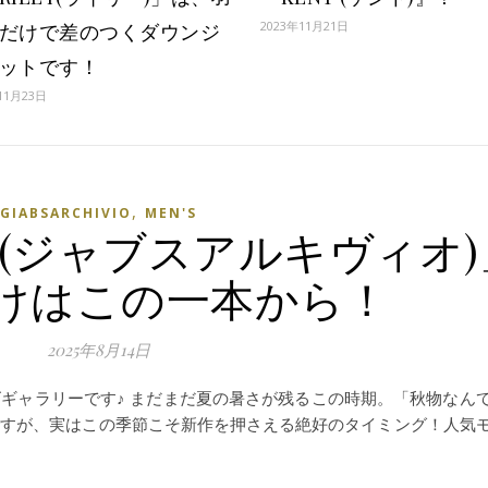
2023年11月21日
だけで差のつくダウンジ
ットです！
11月23日
,
GIABSARCHIVIO
MEN'S
ivio (ジャブスアルキヴィオ
けはこの一本から！
2025年8月14日
ギャラリーです♪ まだまだ夏の暑さが残るこの時期。「秋物なん
ですが、実はこの季節こそ新作を押さえる絶好のタイミング！人気