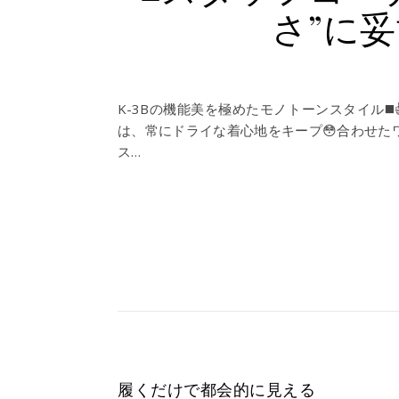
さ”に
K-3Bの機能美を極めたモノトーンスタイル◼
は、常にドライな着心地をキープ😳合わせ
ス…
履くだけで都会的に見える