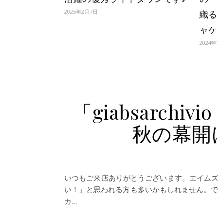
2025年2月7日
織る
ャケ
2024年
「giabsarch
秋の幕開
いつもご来店ありがとうございます。エイムズ
い！」と思われる方も多いかもしれません。
カ…