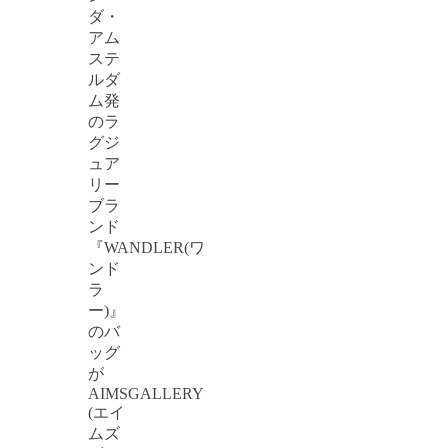
ダ・
アム
ステ
ルダ
ム発
のラ
グジ
ュア
リー
ブラ
ンド
『WANDLER(ワ
ンド
ラ
ー)』
のバ
ッグ
が
AIMSGALLERY
(エイ
ムズ