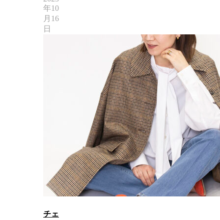
年10
月16
日
チェ