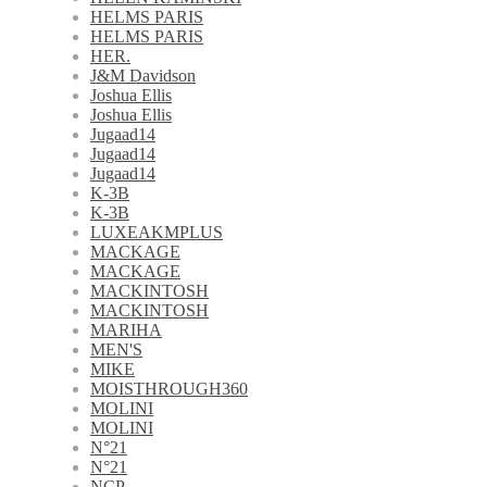
HELMS PARIS
HELMS PARIS
HER.
J&M Davidson
Joshua Ellis
Joshua Ellis
Jugaad14
Jugaad14
Jugaad14
K-3B
K-3B
LUXEAKMPLUS
MACKAGE
MACKAGE
MACKINTOSH
MACKINTOSH
MARIHA
MEN'S
MIKE
MOISTHROUGH360
MOLINI
MOLINI
N°21
N°21
NCP