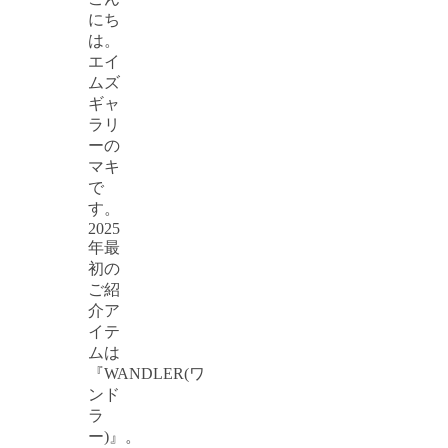
にち
は。
エイ
ムズ
ギャ
ラリ
ーの
マキ
で
す。
2025
年最
初の
ご紹
介ア
イテ
ムは
『WANDLER(ワ
ンド
ラ
ー)』。