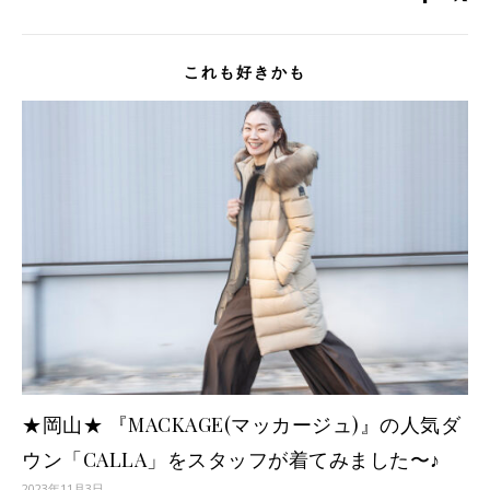
これも好きかも
★岡山★ 『MACKAGE(マッカージュ)』の人気ダ
ウン「CALLA」をスタッフが着てみました〜♪
2023年11月3日