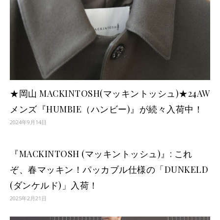
★岡山 MACKINTOSH(マッキントッシュ)★24AW
メンズ『HUMBIE（ハンビー)』が続々入荷中！
2024年9月14日
『MACKINTOSH (マッキントッシュ)』: これ
ぞ、春マッキン！パッカブル仕様の「DUNKELD
(ダンケルド)」入荷！
2025年2月21日