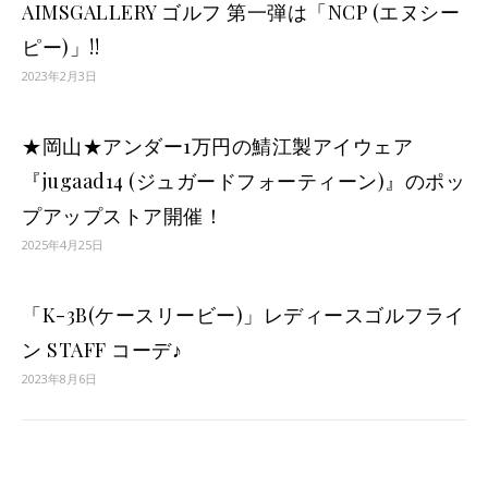
AIMSGALLERY ゴルフ 第一弾は「NCP (エヌシー
ピー)」!!
2023年2月3日
★岡山★アンダー1万円の鯖江製アイウェア
『jugaad14 (ジュガードフォーティーン)』のポッ
プアップストア開催！
2025年4月25日
「K-3B(ケースリービー)」レディースゴルフライ
ン STAFF コーデ♪
2023年8月6日