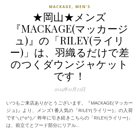
,
MACKAGE
MEN'S
★岡山★メンズ
『MACKAGE(マッカージ
ュ)』の「RILEY(ライリ
ー)」は、羽織るだけで差
のつくダウンジャケット
です！
2024年11月23日
いつもご来店ありがとうございます。『MACKAGE(マッカー
ジュ)』より、メンズ1番人気の「RILEY(ライリー)」の入荷
です＼(^o^)／ 昨年に引き続きこちらの「RILEY(ライリー)」
は、前立てとフード部分にリアル…