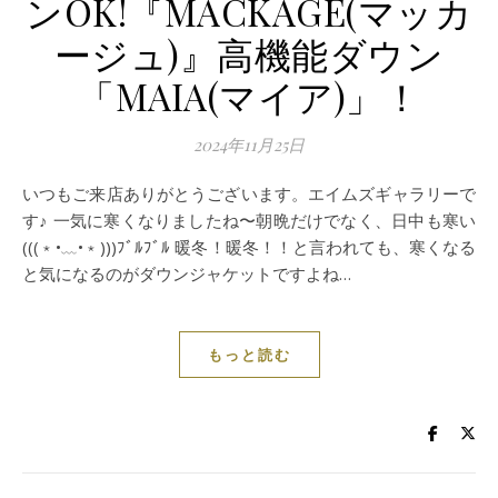
ンOK!『MACKAGE(マッカ
ージュ)』高機能ダウン
「MAIA(マイア)」！
2024年11月25日
いつもご来店ありがとうございます。エイムズギャラリーで
す♪ 一気に寒くなりましたね〜朝晩だけでなく、日中も寒い
(((﹡•﹏•﹡)))ﾌﾞﾙﾌﾞﾙ 暖冬！暖冬！！と言われても、寒くなる
と気になるのがダウンジャケットですよね…
もっと読む