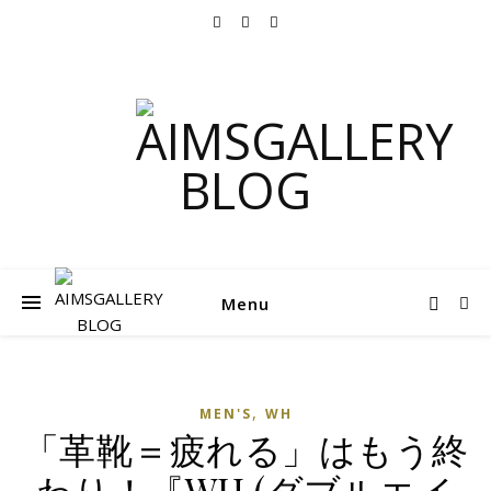
Menu
,
MEN'S
WH
「革靴＝疲れる」はもう終
わり！『WH (ダブルエイ