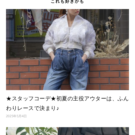
これも好きかも
★スタッフコーデ★初夏の主役アウターは、ふん
わりレースで決まり♪
2025年5月4日