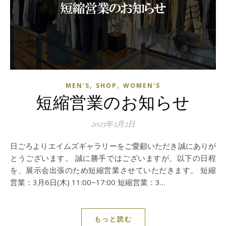
,
,
MEN'S
SHOP
WOMEN'S
短縮営業のお知らせ
2025年3月2日
日ごろよりエイムズギャラリーをご愛顧いただき誠にありが
とうございます。 誠に勝手ではございますが、以下の日程
を、展示会出張のため短縮営業させていただきます。 短縮
営業：3月6日(木) 11:00~17:00 短縮営業：3…
もっと読む