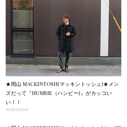
★岡山 MACKINTOSH(マッキントッシュ)★メン
ズだって『HUMBIE（ハンビー)』がカッコい
い！！
2023年10月22日