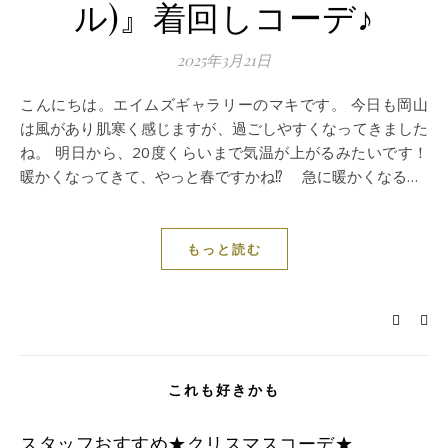
ル)』着回しコーデ♪
2025年3月21日
こんにちは。エイムズギャラリーのマキです。 今日も岡山
は風があり肌寒く感じますが、過ごしやすくなってきました
ね。 明日から、20度くらいまで気温が上がるみたいです！
暖かくなってきて、やっと春ですかね⁉︎ 急に暖かくなる…
もっと読む
これも好きかも
スタッフおすすめ★クリスマスコーデ★