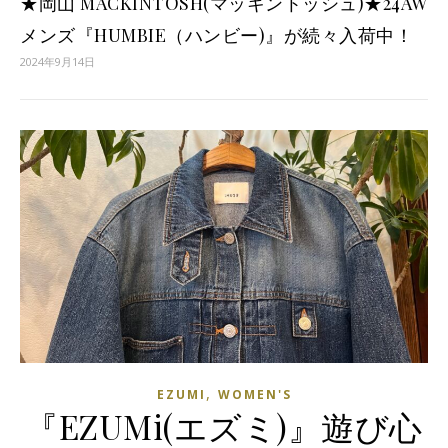
★岡山 MACKINTOSH(マッキントッシュ)★24AW
メンズ『HUMBIE（ハンビー)』が続々入荷中！
2024年9月14日
,
EZUMI
WOMEN'S
『EZUMi(エズミ)』遊び心