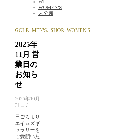
WH
WOMEN'S
未分類
GOLF
,
MEN'S
,
SHOP
,
WOMEN'S
2025年
11月 営
業日の
お知ら
せ
2025年10月
31日
/
日ごろより
エイムズギ
ャラリーを
ご愛顧いた