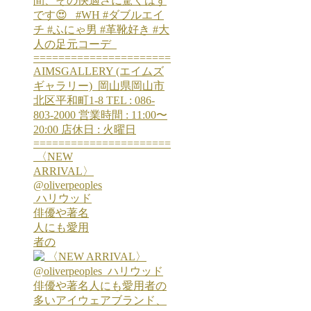
⁡ 〈NEW
ARRIVAL〉
@oliverpeoples
⁡ ハリウッド
俳優や著名
人にも愛用
者の