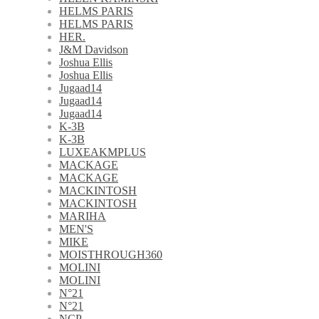
HELMS PARIS
HELMS PARIS
HER.
J&M Davidson
Joshua Ellis
Joshua Ellis
Jugaad14
Jugaad14
Jugaad14
K-3B
K-3B
LUXEAKMPLUS
MACKAGE
MACKAGE
MACKINTOSH
MACKINTOSH
MARIHA
MEN'S
MIKE
MOISTHROUGH360
MOLINI
MOLINI
N°21
N°21
NCP