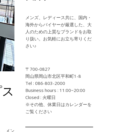
メンズ、レディース共に、国内・
海外からバイヤーが厳選した、大
人のための上質なブランドをお取
り扱い。お気軽にお立ち寄りくだ
さい♪
〒700-0827
岡山県岡山市北区平和町1-8
Tel : 086-803-2000
プス
Business hours : 11:00~20:00
Closed : 火曜日
※その他、休業日はカレンダーを
ご覧ください
、 メン