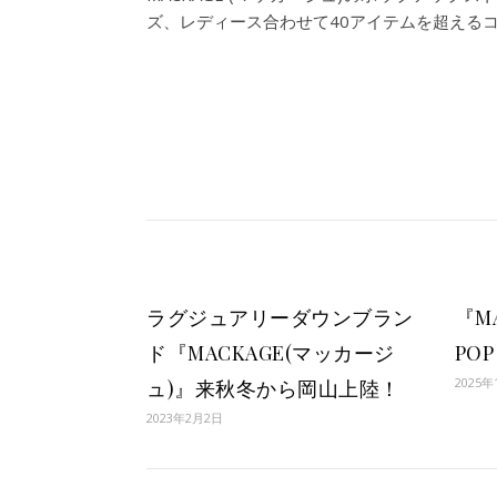
ズ、レディース合わせて40アイテムを超える
ラグジュアリーダウンブラン
『M
ド『MACKAGE(マッカージ
POP
2025年
ュ)』来秋冬から岡山上陸！
2023年2月2日