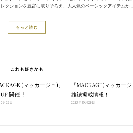
コレクションを豊富に取りそろえ、大人気のベーシックアイテムか…
もっと読む
これも好きかも
ACKAGE (マッカージュ)』
『MACKAGE(マッカージ
 UP 開催 !!
雑誌掲載情報！
10月23日
2023年10月29日