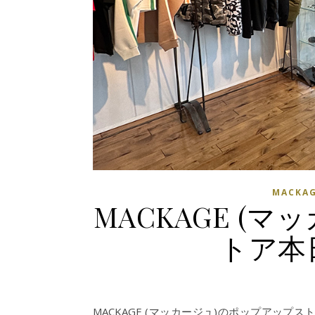
MACKA
MACKAGE (
トア本
MACKAGE (マッカージュ)のポップアッ