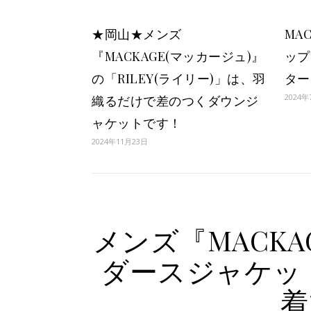
★岡山★メンズ
MA
『MACKAGE(マッカージュ)』
ップ
の「RILEY(ライリー)」は、羽
ター
2024年
織るだけで差のつくダウンジ
ャケットです！
2024年11月23日
メンズ『MACKA
ダースジャケッ
着