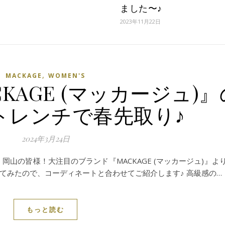
ました〜♪
2023年11月22日
,
MACKAGE
WOMEN'S
KAGE (マッカージュ)』
トレンチで春先取り♪
2024年3月24日
岡山の皆様！大注目のブランド『MACKAGE (マッカージュ)』よ
てみたので、コーディネートと合わせてご紹介します♪ 高級感の…
もっと読む