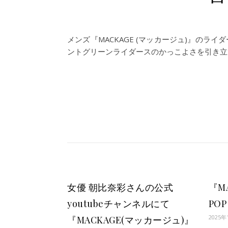
メンズ『MACKAGE (マッカージュ)』のラ
ントグリーンライダースのかっこよさを引き立
女優 朝比奈彩さんの公式
『M
youtubeチャンネルにて
POP
2025年
『MACKAGE(マッカージュ)』