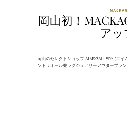
MACKA
岡山初！MACKA
アッ
岡山のセレクトショップ AIMSGALLERY (エ
ントリオール発ラグジュアリーアウターブランド M