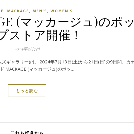
,
,
,
GE
MACKAGE
MEN'S
WOMEN'S
GE (マッカージュ)のポ
プストア開催！
2024年7月7日
イムズギャラリー)は、2024年7月13日(土)から21日(日)の9日間、
ACKAGE (マッカージュ)のポッ…
もっと読む
これも好きかも