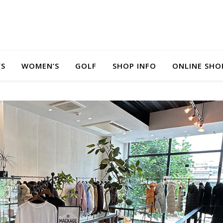
’S
WOMEN’S
GOLF
SHOP INFO
ONLINE SHO