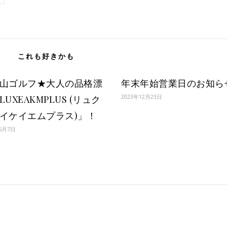
これも好きかも
山ゴルフ★大人の品格漂
年末年始営業日のお知ら
2023年12月23日
LUXEAKMPLUS (リュク
イケイエムプラス)」！
5月7日