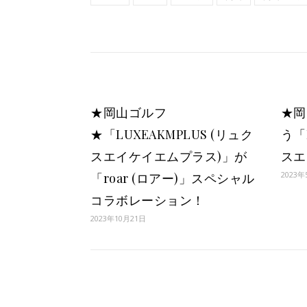
★岡山ゴルフ
★岡
★「LUXEAKMPLUS (リュク
う「
スエイケイエムプラス)」が
スエ
2023年
「roar (ロアー)」スペシャル
コラボレーション！
2023年10月21日