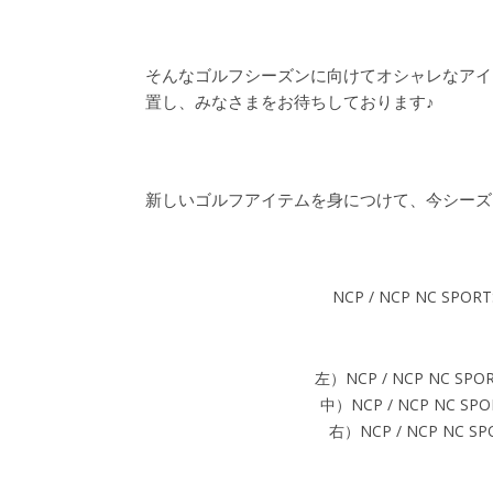
そんなゴルフシーズンに向けてオシャレなアイ
置し、みなさまをお待ちしております♪
新しいゴルフアイテムを身につけて、今シーズ
NCP / NCP NC SPO
左）NCP / NCP NC SPOR
中）NCP / NCP NC SPO
右）NCP / NCP NC 