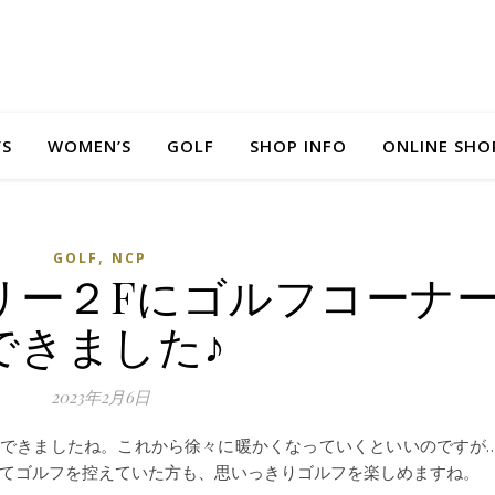
’S
WOMEN’S
GOLF
SHOP INFO
ONLINE SHO
,
GOLF
NCP
リー２Fにゴルフコーナ
できました♪
2023年2月6日
いできましたね。これから徐々に暖かくなっていくといいのですが
てゴルフを控えていた方も、思いっきりゴルフを楽しめますね。