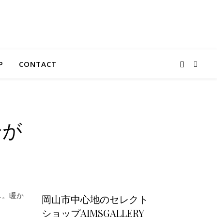
P
CONTACT
ーが
…。暖か
岡山市中心地のセレクト
ショップAIMSGALLERY