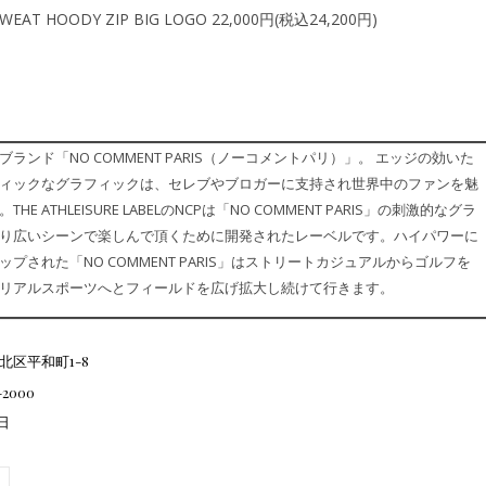
SWEAT HOODY ZIP BIG LOGO 22,000円(税込24,200円)
ランド「NO COMMENT PARIS（ノーコメントパリ）」。 エッジの効いた
ィックなグラフィックは、セレブやブロガーに支持され世界中のファンを魅
HE ATHLEISURE LABELのNCPは「NO COMMENT PARIS」の刺激的なグラ
り広いシーンで楽しんで頂くために開発されたレーベルです。ハイパワーに
プされた「NO COMMENT PARIS」はストリートカジュアルからゴルフを
リアルスポーツへとフィールドを広げ拡大し続けて行きます。
北区平和町1-8
3-2000
曜日